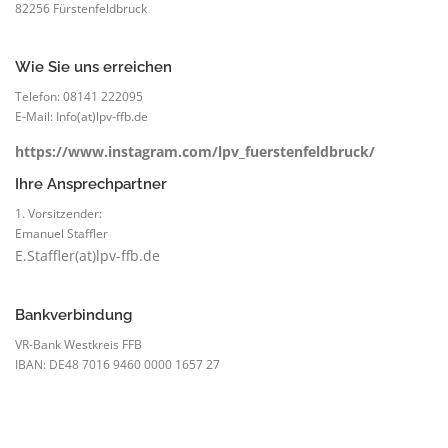
82256 Fürstenfeldbruck
Wie Sie uns erreichen
Telefon: 08141 222095
E-Mail: Info(at)lpv-ffb.de
https://www.instagram.com/lpv_fuerstenfeldbruck/
Ihre Ansprechpartner
1. Vorsitzender:
Emanuel Staffler
E.Staffler(at)lpv-ffb.de
Bankverbindung
VR-Bank Westkreis FFB
IBAN: DE48 7016 9460 0000 1657 27