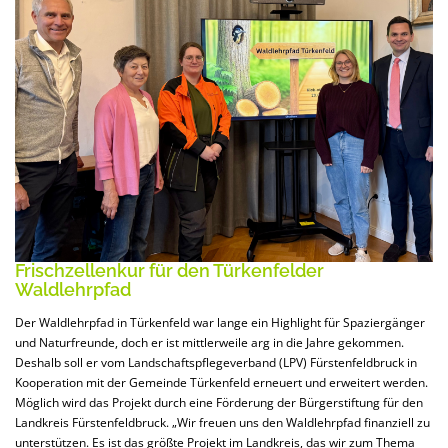
Frischzellenkur für den Türkenfelder
Waldlehrpfad
Der Waldlehrpfad in Türkenfeld war lange ein Highlight für Spaziergänger
und Naturfreunde, doch er ist mittlerweile arg in die Jahre gekommen.
Deshalb soll er vom Landschaftspflegeverband (LPV) Fürstenfeldbruck in
Kooperation mit der Gemeinde Türkenfeld erneuert und erweitert werden.
Möglich wird das Projekt durch eine Förderung der Bürgerstiftung für den
Landkreis Fürstenfeldbruck. „Wir freuen uns den Waldlehrpfad finanziell zu
unterstützen. Es ist das größte Projekt im Landkreis, das wir zum Thema