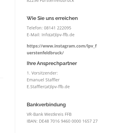
82256 Fürstenfeldbruck
Wie Sie uns erreichen
Telefon: 08141 222095
E-Mail: Info(at)lpv-ffb.de
https://www.instagram.com/lpv_f
uerstenfeldbruck/
Ihre Ansprechpartner
1. Vorsitzender:
Emanuel Staffler
E.Staffler(at)lpv-ffb.de
Bankverbindung
VR-Bank Westkreis FFB
IBAN: DE48 7016 9460 0000 1657 27