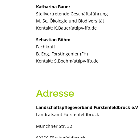
Katharina Bauer
Stellvertretende Geschäftsführung
M. Sc. Ökologie und Biodiversität
Kontakt: K.Bauer(at)lpv-ffb.de
Sebastian Böhm
Fachkraft
B. Eng. Forstingenier (FH)
Kontakt: S.Boehm(at)lpv-ffb.de
Adresse
Landschaftspflegeverband Fürstenfeldbruck e.V
Landratsamt Fürstenfeldbruck
Münchner Str. 32
82256 Fürstenfeldbruck