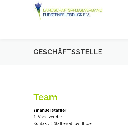
Zum
Inhalt
springen
GESCHÄFTSSTELLE
Team
Emanuel Staffler
1. Vorsitzender
Kontakt: E.Staffler(at)lpv-ffb.de